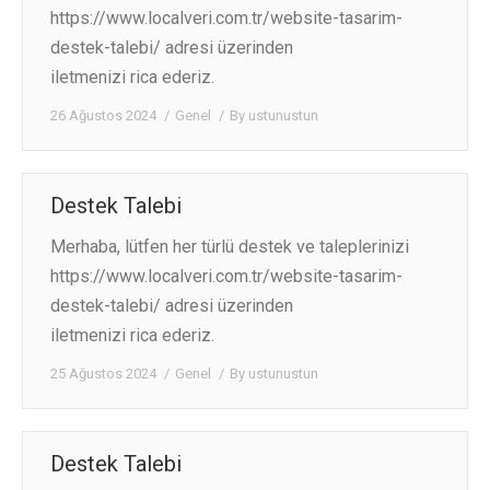
https://www.localveri.com.tr/website-tasarim-
destek-talebi/ adresi üzerinden
iletmenizi rica ederiz.
26 Ağustos 2024
Genel
By
ustunustun
Destek Talebi
Merhaba, lütfen her türlü destek ve taleplerinizi
https://www.localveri.com.tr/website-tasarim-
destek-talebi/ adresi üzerinden
iletmenizi rica ederiz.
25 Ağustos 2024
Genel
By
ustunustun
Destek Talebi