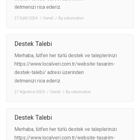
iletmenizi rica ederiz.
27 Eylül 2024
Genel
By
ustunustun
Destek Talebi
Merhaba, lütfen her türlü destek ve taleplerinizi
https://www.localveri.com.tr/website-tasarim-
destek-talebi/ adresi üzerinden
iletmenizi rica ederiz.
27 Ağustos 2024
Genel
By
ustunustun
Destek Talebi
Merhaba, lütfen her türlü destek ve taleplerinizi
https://www.localveri.com.tr/website-tasarim-