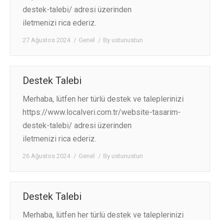
destek-talebi/ adresi üzerinden
iletmenizi rica ederiz.
27 Ağustos 2024
Genel
By
ustunustun
Destek Talebi
Merhaba, lütfen her türlü destek ve taleplerinizi
https://www.localveri.com.tr/website-tasarim-
destek-talebi/ adresi üzerinden
iletmenizi rica ederiz.
26 Ağustos 2024
Genel
By
ustunustun
Destek Talebi
Merhaba, lütfen her türlü destek ve taleplerinizi