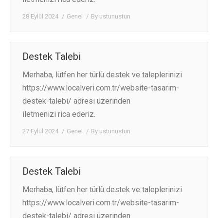
28 Eylül 2024
Genel
By
ustunustun
КОНТАКТЫ
Destek Talebi
Merhaba, lütfen her türlü destek ve taleplerinizi
https://www.localveri.com.tr/website-tasarim-
destek-talebi/ adresi üzerinden
iletmenizi rica ederiz.
27 Eylül 2024
Genel
By
ustunustun
Destek Talebi
Merhaba, lütfen her türlü destek ve taleplerinizi
https://www.localveri.com.tr/website-tasarim-
destek-talebi/ adresi üzerinden