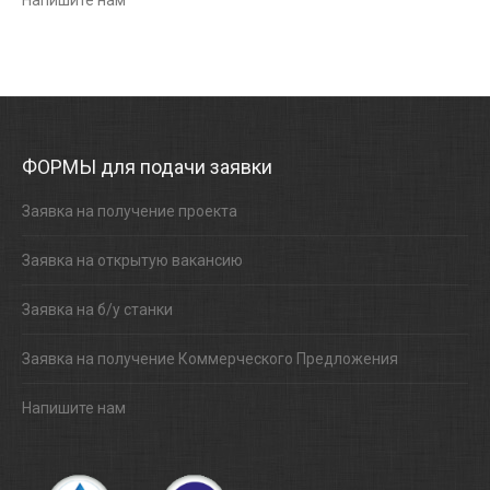
Напишите нам
ФОРМЫ для подачи заявки
Заявка на получение проекта
Заявка на открытую вакансию
Заявка на б/у станки
Заявка на получение Коммерческого Предложения
Напишите нам