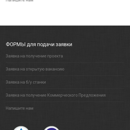
Напишите нам
ФОРМЫ для подачи заявки
Заявка на получение проекта
Заявка на открытую вакансию
Заявка на б/у станки
Заявка на получение Коммерческого Предложения
Напишите нам