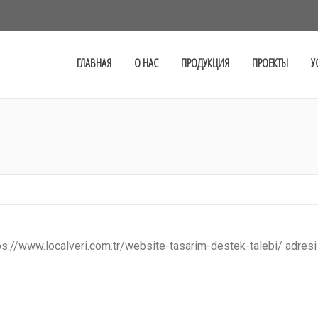
ГЛАВНАЯ
О НАС
ПРОДУКЦИЯ
ПРОЕКТЫ
У
You are here:
ttps://www.localveri.com.tr/website-tasarim-destek-talebi/ adresi