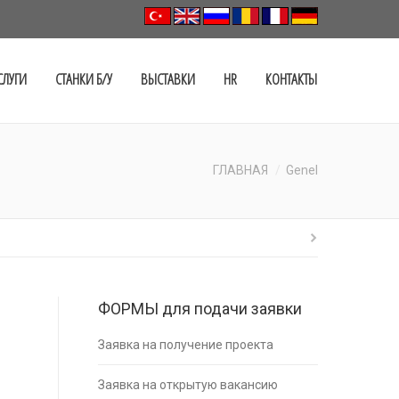
СЛУГИ
СТАНКИ Б/У
ВЫСТАВКИ
HR
КОНТАКТЫ
ГЛАВНАЯ
Genel
ФОРМЫ для подачи заявки
Заявка на получение проекта
Заявка на открытую вакансию